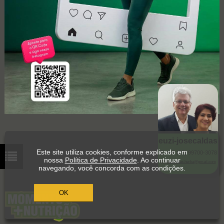
euzi-josecaldas
Este site utiliza cookies, conforme explicado em
+55 (27) 99700-3078
nossa
Política de Privacidade
. Ao continuar
josecaldas.herba@gmail.com
navegando, você concorda com as condições.
OK